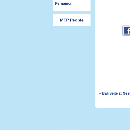
Pergamon
MFP People
< Bali Seite 2: Ge