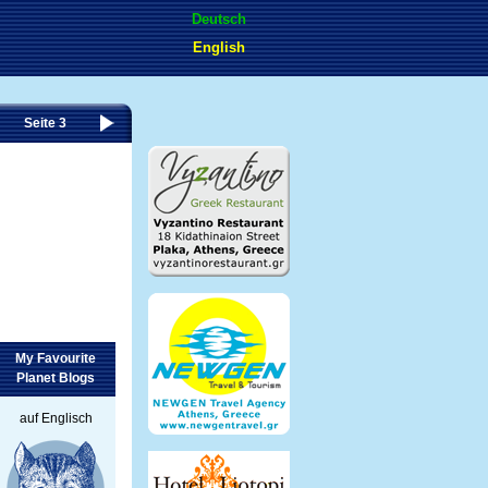
Deutsch
English
Seite 3
My Favourite
Planet Blogs
auf Englisch