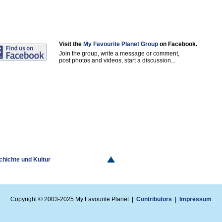
Visit the
My Favourite Planet Group
on Facebook.
Join the group, write a message or comment,
post photos and videos, start a discussion...
schichte und Kultur
Copyright © 2003-2025 My Favourite Planet |
Contributors
|
Impressum