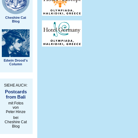
Cheshire Cat
Blog
Edwin Drood's
Column
SIEHE AUCH:
Postcards
from Bali
mit Fotos
von
Peter Hinze
bei
Cheshire Cat
Blog