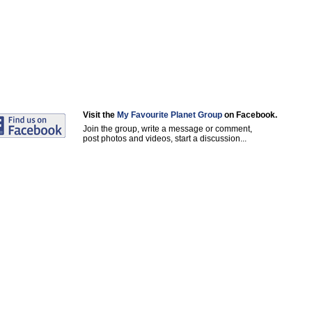
Visit the
My Favourite Planet Group
on Facebook.
Join the group, write a message or comment,
post photos and videos, start a discussion...