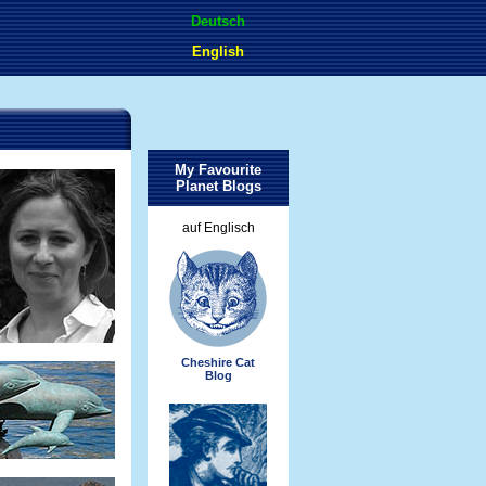
Deutsch
English
My Favourite
Planet Blogs
auf Englisch
Cheshire Cat
Blog