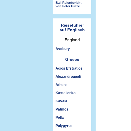
Bali Reisebericht
von Peter Hinze
Reiseführer
auf Englisch
England
Avebury
Greece
Agios Efstratios
Alexandroupoli
Athens
Kastellorizo
Kavala
Patmos
Pella
Polygyros